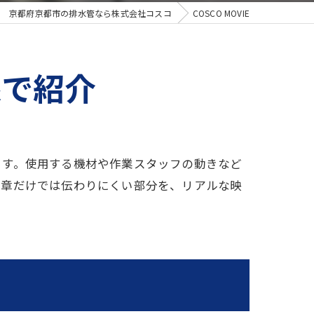
京都府京都市の排水管なら株式会社コスコ
COSCO MOVIE
像で紹介
ます。使用する機材や作業スタッフの動きなど
文章だけでは伝わりにくい部分を、リアルな映