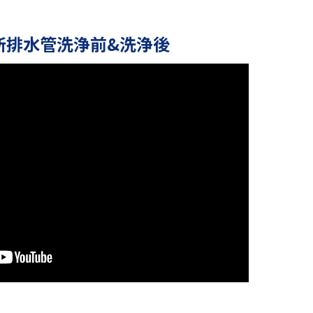
所排水管洗浄前&洗浄後