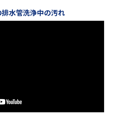
の排水管洗浄中の汚れ