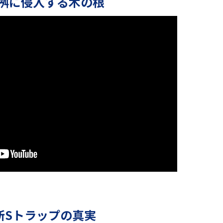
桝に侵入する木の根
所Sトラップの真実