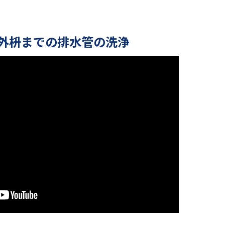
外枡までの排水管の洗浄