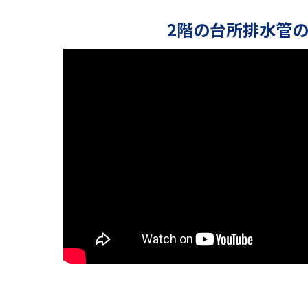
2階の台所排水管