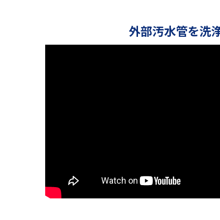
外部汚水管を洗