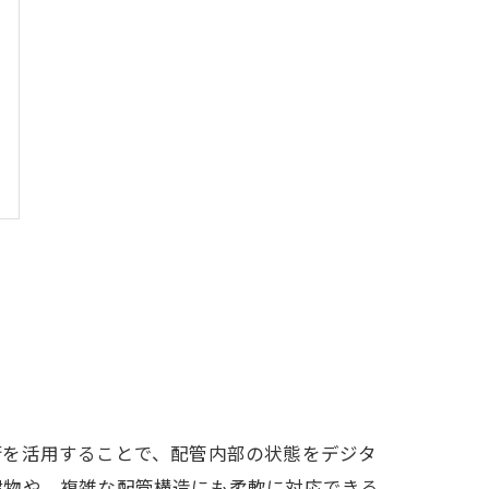
術を活用することで、配管内部の状態をデジタ
建物や、複雑な配管構造にも柔軟に対応できる