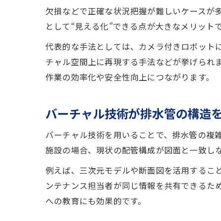
欠損などで正確な状況把握が難しいケースが
として“見える化”できる点が大きなメリット
代表的な手法としては、カメラ付きロボット
チャル空間上に再現する手法などが挙げられ
作業の効率化や安全性向上につながります。
バーチャル技術が排水管の構造
バーチャル技術を用いることで、排水管の複
施設の場合、現状の配管構成が図面と一致し
例えば、三次元モデルや断面図を活用するこ
ンテナンス担当者が同じ情報を共有できるた
への教育にも効果的です。