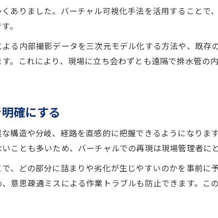
多くありました。バーチャル可視化手法を活用することで
です。
による内部撮影データを三次元モデル化する方法や、既存
ます。これにより、現場に立ち会わずとも遠隔で排水管の
を明確にする
雑な構造や分岐、経路を直感的に把握できるようになりま
ないことも多いため、バーチャルでの再現は現場管理者に
とで、どの部分に詰まりや劣化が生じやすいのかを事前に
め、意思疎通ミスによる作業トラブルも防止できます。こ