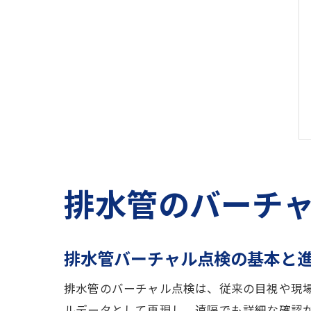
排水管のバーチ
排水管バーチャル点検の基本と
排水管のバーチャル点検は、従来の目視や現
ルデータとして再現し、遠隔でも詳細な確認