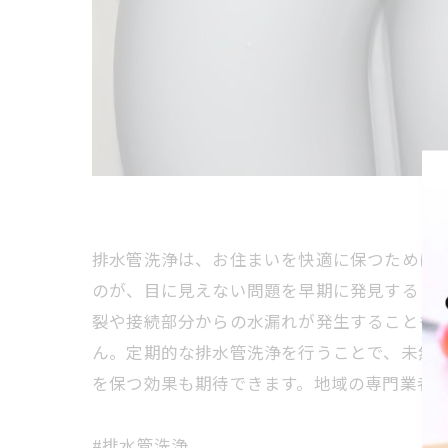
排水管洗浄は、お住まいを快適に保つために
のが、目に見えない問題を早期に発見するこ
裂や接続部分からの水漏れが発生することも
ん。定期的な排水管洗浄を行うことで、未然
を保つ効果も期待できます。地域の専門業者
#排水管洗浄