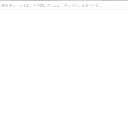
水管洗浄は、お住まいを快適に保つために欠かせない重要な作業...