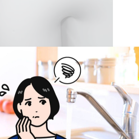
欠かせない重要な作業です。通常、排水管内の汚れを取り
と、特に水漏れの発見です。普段は目立たない場所にある
あります。これを放置しておくと、建物全体に負荷がかか
に問題を発見し、迅速な対策を講じることが可能です。ま
によるプロの技術を利用して、大切な住まいを守りましょ