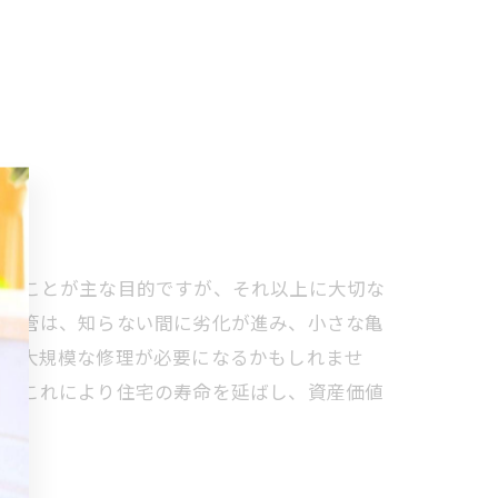
除くことが主な目的ですが、それ以上に大切な
排水管は、知らない間に劣化が進み、小さな亀
り、大規模な修理が必要になるかもしれませ
た、これにより住宅の寿命を延ばし、資産価値
う。